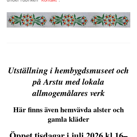
Utställning i hembygdsmuseet och
på Arstu med lokala
allmogemålares verk
Här finns även hemvävda alster och
gamla kläder
Öppet tisdagar i juli 2026 kl 16–