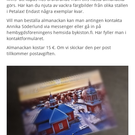
görs. Här kan du njuta av vackra färgbilder från olika ställen
i Petalax! Endast några exemplar kvar.
Vill man beställa almanackan kan man antingen kontakta
Annika Söderlund via messenger eller gå in på
hembygdsföreningens hemsida bykiston.fi. Här fyller man i
kontaktformuläret.
Almanackan kostar 15 €. Om vi skickar den per post
tillkommer postavgiften.