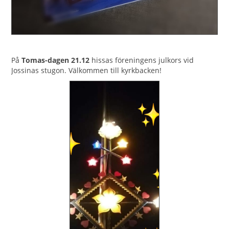
På
Tomas-dagen 21.12
hissas föreningens julkors vid
Jossinas stugon. Välkommen till kyrkbacken!