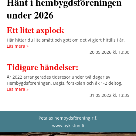
Hänt i hembygdsföreningen
under 2026
Ett litet axplock
Här hittar du lite smått och gott om det vi gjort hittills i år.
Läs mera »
20.05.2026
kl. 13:30
Tidigare händelser:
År 2022 arrangerades tidsresor under två dagar av
Hembygdsföreningen. Dagis, förskolan och åk 1-2 deltog.
Läs mera »
31.05.2022
kl. 13:35
Petalax hembydsförening r.f.
www.bykiston.fi