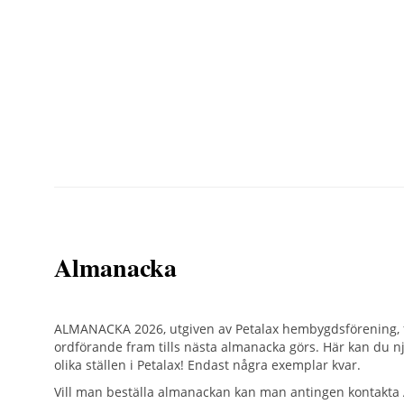
Almanacka
ALMANACKA 2026, utgiven av Petalax hembygdsförening, f
ordförande fram tills nästa almanacka görs. Här kan du nj
olika ställen i Petalax! Endast några exemplar kvar.
Vill man beställa almanackan kan man antingen kontakta