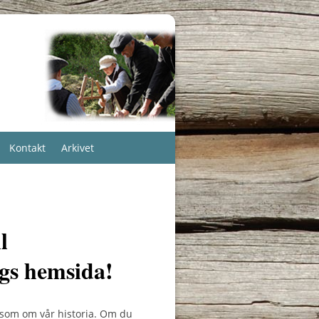
Kontakt
Arkivet
l
gs hemsida!
ksom om vår historia. Om du