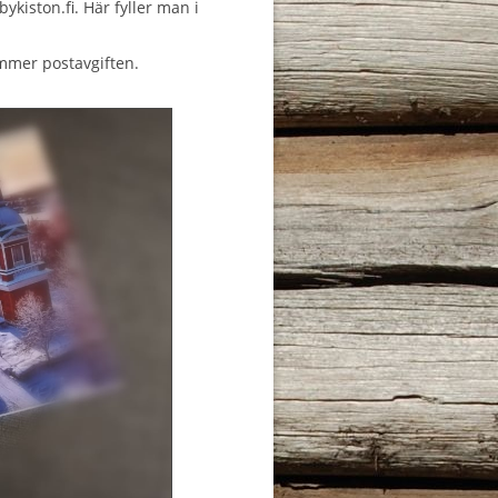
iston.fi. Här fyller man i
ommer postavgiften.