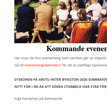
Kommande evene
Här visas de fem evenemang som närmast går av stapel
Gå till
evenemangskalendern
för att se samtliga inplane
SYSKONEN PÅ ARSTU HETER BYKISTON 2026 SOMMARTE
NYTT FÖR I ÅR ÄR ATT SÖREN STORBÄCK HAR STÅR FÖ
Inga händelser på kommande