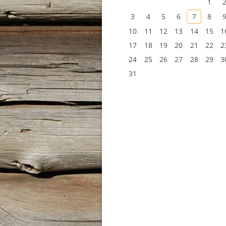
1
3
4
5
6
7
8
10
11
12
13
14
15
1
17
18
19
20
21
22
2
24
25
26
27
28
29
3
31