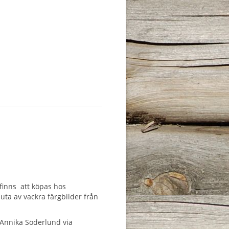
inns att köpas hos
uta av vackra färgbilder från
 Annika Söderlund via