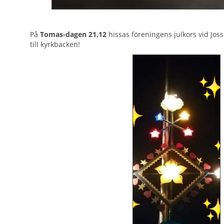
På
Tomas-dagen 21.12
hissas föreningens julkors vid Jo
till kyrkbacken!