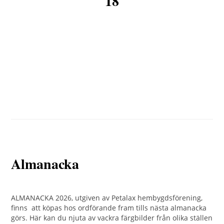
18
Almanacka
ALMANACKA 2026, utgiven av Petalax hembygdsförening,
finns att köpas hos ordförande fram tills nästa almanacka
görs. Här kan du njuta av vackra färgbilder från olika ställen