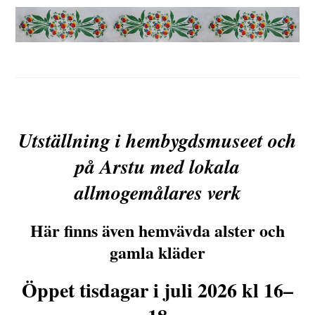
Utställning i hembygdsmuseet och
på Arstu med lokala
allmogemålares verk
Här finns även hemvävda alster och
gamla kläder
Öppet tisdagar i juli 2026 kl 16–