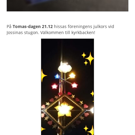
På
Tomas-dagen 21.12
hissas föreningens julkors vid
Jossinas stugon. Välkommen till kyrkbacken!