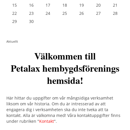
15
16
17
18
19
20
21
22
23
24
25
26
27
28
29
30
Aktuellt
Välkommen till
Petalax hembygdsförenings
hemsida!
Här hittar du uppgifter om vår mångsidiga verksamhet
liksom om vår historia. Om du är intresserad av att
engagera dig i verksamheten ska du inte tveka att ta
kontakt. Alla är välkomna med! Våra kontaktuppgifter finns
under rubriken "
Kontakt
".