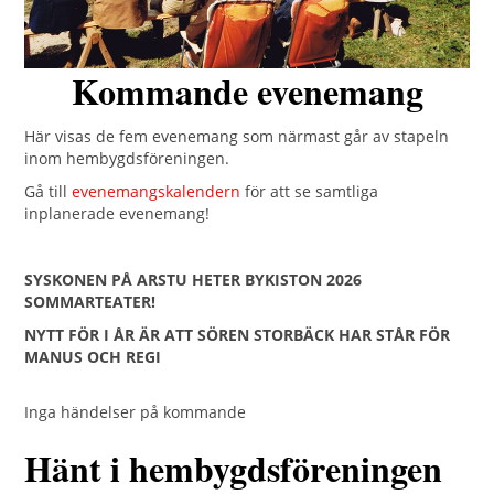
Kommande evenemang
Här visas de fem evenemang som närmast går av stapeln
inom hembygdsföreningen.
Gå till
evenemangskalendern
för att se samtliga
inplanerade evenemang!
SYSKONEN PÅ ARSTU HETER BYKISTON 2026
SOMMARTEATER!
NYTT FÖR I ÅR ÄR ATT SÖREN STORBÄCK HAR STÅR FÖR
MANUS OCH REGI
Inga händelser på kommande
Hänt i hembygdsföreningen