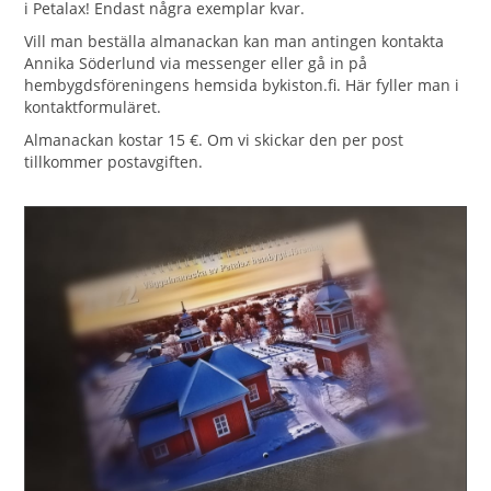
i Petalax! Endast några exemplar kvar.
Vill man beställa almanackan kan man antingen kontakta
Annika Söderlund via messenger eller gå in på
hembygdsföreningens hemsida bykiston.fi. Här fyller man i
kontaktformuläret.
Almanackan kostar 15 €. Om vi skickar den per post
tillkommer postavgiften.