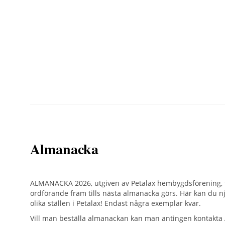
Almanacka
ALMANACKA 2026, utgiven av Petalax hembygdsförening, f
ordförande fram tills nästa almanacka görs. Här kan du nj
olika ställen i Petalax! Endast några exemplar kvar.
Vill man beställa almanackan kan man antingen kontakta