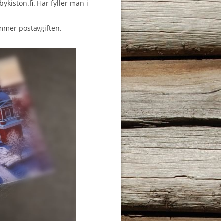
iston.fi. Här fyller man i
ommer postavgiften.