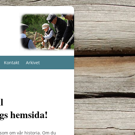
Kontakt
Arkivet
l
gs hemsida!
ksom om vår historia. Om du