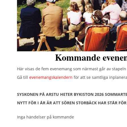
Kommande evene
Här visas de fem evenemang som närmast går av stapel
Gå till
evenemangskalendern
för att se samtliga inplane
SYSKONEN PÅ ARSTU HETER BYKISTON 2026 SOMMARTE
NYTT FÖR I ÅR ÄR ATT SÖREN STORBÄCK HAR STÅR FÖ
Inga händelser på kommande