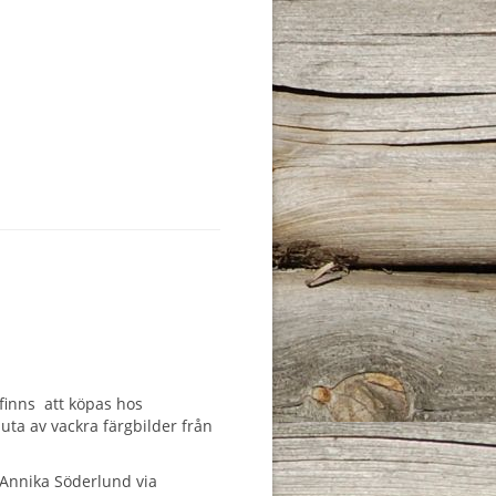
inns att köpas hos
uta av vackra färgbilder från
 Annika Söderlund via