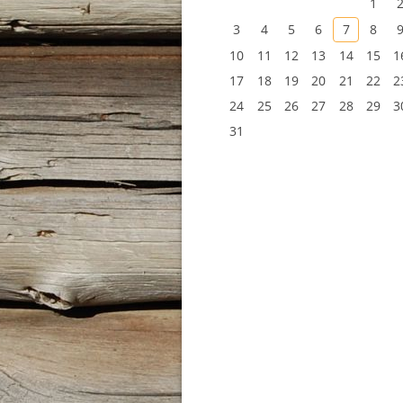
1
3
4
5
6
7
8
10
11
12
13
14
15
1
17
18
19
20
21
22
2
24
25
26
27
28
29
3
31