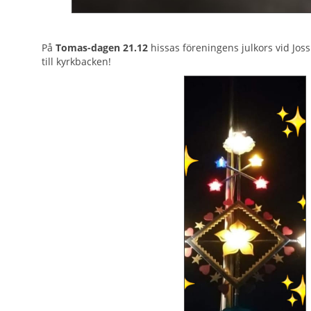
På
Tomas-dagen 21.12
hissas föreningens julkors vid Jo
till kyrkbacken!