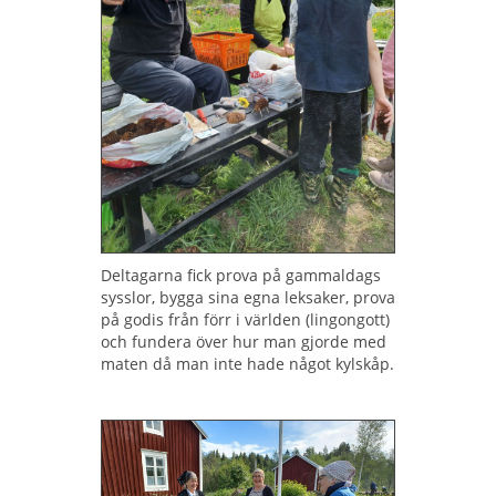
Deltagarna fick prova på gammaldags
sysslor, bygga sina egna leksaker, prova
på godis från förr i världen (lingongott)
och fundera över hur man gjorde med
maten då man inte hade något kylskåp.