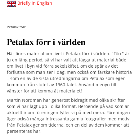
Briefly in English
Petalax förr
Petalax förr i världen
Här finns material om livet i Petalax förr i världen. "Förr" är
ju en lång period, så vi har valt att lägga ut material både
om livet i byn vid förra sekelskiftet, om de spår av det
förflutna som man ser i dag, men också om färskare historia
– som en av de sista utredningarna om Petalax som egen
kommun från slutet av 1960-talet. Använd menyn till
vänster för att komma åt materialet!
Martin Nordman har generöst bidragit med olika skrifter
som vi har lagt upp i olika format. Beroende på vad som är
aktuellt inom föreningen fyller vi på med mera. Föreningen
äger också många intressanta gamla fotografier med motiv
från Petalax genom tiderna, och en del av dem kommer att
persenteras här.