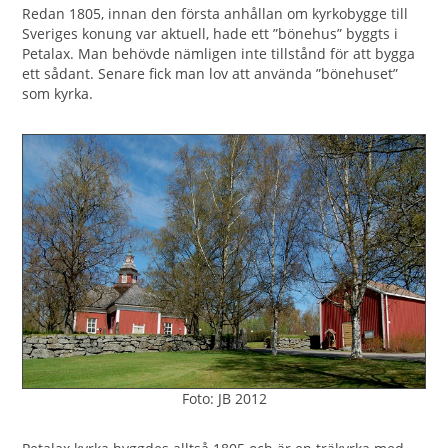
Redan 1805, innan den första anhållan om kyrkobygge till
Sveriges konung var aktuell, hade ett ”bönehus” byggts i
Petalax. Man behövde nämligen inte tillstånd för att bygga
ett sådant. Senare fick man lov att använda ”bönehuset”
som kyrka.
Foto: JB 2012