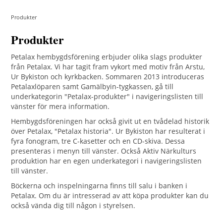
Produkter
Produkter
Petalax hembygdsförening erbjuder olika slags produkter
från Petalax. Vi har tagit fram vykort med motiv från Arstu,
Ur Bykiston och kyrkbacken. Sommaren 2013 introduceras
Petalaxlöparen samt Gamälbyin-tygkassen, gå till
underkategorin "Petalax-produkter" i navigeringslisten till
vänster för mera information.
Hembygdsföreningen har också givit ut en tvådelad historik
över Petalax, "Petalax historia". Ur Bykiston har resulterat i
fyra fonogram, tre C-kasetter och en CD-skiva. Dessa
presenteras i menyn till vänster. Också Aktiv Närkulturs
produktion har en egen underkategori i navigeringslisten
till vänster.
Böckerna och inspelningarna finns till salu i banken i
Petalax. Om du är intresserad av att köpa produkter kan du
också vända dig till någon i styrelsen.