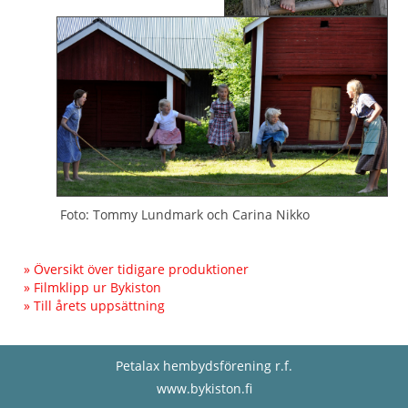
Foto: Tommy Lundmark och Carina Nikko
» Översikt över tidigare produktioner
» Filmklipp ur Bykiston
» Till årets uppsättning
Petalax hembydsförening r.f.
www.bykiston.fi