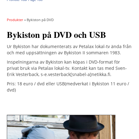
Produkter
» Bykiston på DVD
Bykiston på DVD och USB
Ur Bykiston har dokumenterats av Petalax lokal-tv ända från
och med uppsättningen av Bykiston II sommaren 1983.
Inspelningarna av Bykiston kan köpas i DVD-format för
privat bruk via Petalax lokal-tv. Kontakt kan tas med Sven-
Erik Vesterback, s-e.vesterback[snabel-a]netikka.fi.
Pris: 18 euro / dvd eller USB(medverkat i Bykiston 11 euro /
dvd)