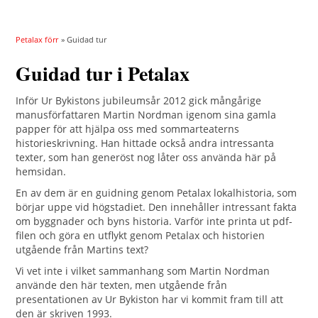
Petalax förr
» Guidad tur
Guidad tur i Petalax
Inför Ur Bykistons jubileumsår 2012 gick mångårige
manusförfattaren Martin Nordman igenom sina gamla
papper för att hjälpa oss med sommarteaterns
historieskrivning. Han hittade också andra intressanta
texter, som han generöst nog låter oss använda här på
hemsidan.
En av dem är en guidning genom Petalax lokalhistoria, som
börjar uppe vid högstadiet. Den innehåller intressant fakta
om byggnader och byns historia. Varför inte printa ut pdf-
filen och göra en utflykt genom Petalax och historien
utgående från Martins text?
Vi vet inte i vilket sammanhang som Martin Nordman
använde den här texten, men utgående från
presentationen av Ur Bykiston har vi kommit fram till att
den är skriven 1993.