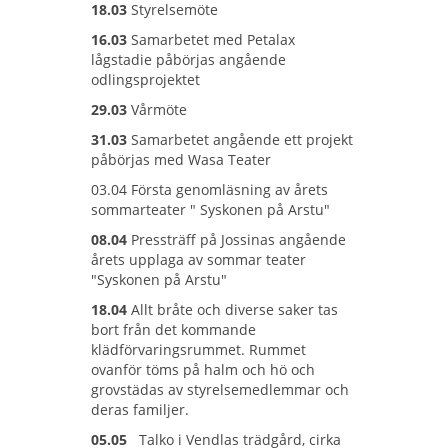
18.03
Styrelsemöte
16.03
Samarbetet med Petalax
lågstadie påbörjas angående
odlingsprojektet
29.03
Vårmöte
31.03
Samarbetet angående ett projekt
påbörjas med Wasa Teater
03.04 Första genomläsning av årets
sommarteater " Syskonen på Arstu"
08.04
Pressträff på Jossinas angående
årets upplaga av sommar teater
"Syskonen på Arstu"
18.04
Allt bråte och diverse saker tas
bort från det kommande
klädförvaringsrummet. Rummet
ovanför töms på halm och hö och
grovstädas av styrelsemedlemmar och
deras familjer.
05.05
Talko i Vendlas trädgård, cirka