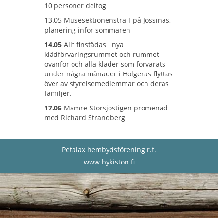
10 personer deltog
13.05 Musesektionensträff på Jossinas,
planering inför sommaren
14.05
Allt finstädas i nya
klädförvaringsrummet och rummet
ovanför och alla kläder som förvarats
under några månader i Holgeras flyttas
över av styrelsemedlemmar och deras
familjer.
17.05
Mamre-Storsjöstigen promenad
med Richard Strandberg
Petalax hembydsförening r.f.
www.bykiston.fi