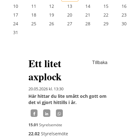
10
11
12
13
14
15
16
17
18
19
20
21
22
23
24
25
26
27
28
29
30
31
Ett litet
Tillbaka
axplock
20.05.2026
kl. 13:30
Här hittar du lite smått och gott om
det vi gjort hittills i år.
15.01
Styrelsemöte
22.02
Styrelsemöte