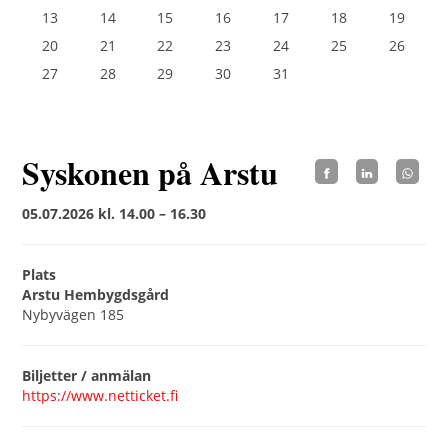
13
14
15
16
17
18
19
20
21
22
23
24
25
26
27
28
29
30
31
Syskonen på Arstu
05.07.2026 kl. 14.00 – 16.30
Plats
Arstu Hembygdsgård
Nybyvägen 185
Biljetter / anmälan
https://www.netticket.fi