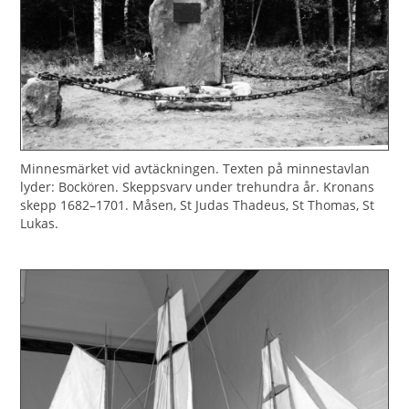
Minnesmärket vid avtäckningen. Texten på minnestavlan
lyder: Bockören. Skeppsvarv under trehundra år. Kronans
skepp 1682–1701. Måsen, St Judas Thadeus, St Thomas, St
Lukas.