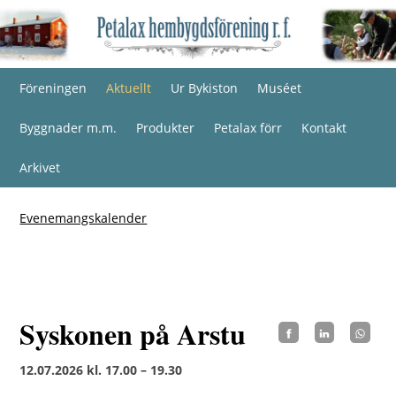
Föreningen
Aktuellt
Ur Bykiston
Muséet
Byggnader m.m.
Produkter
Petalax förr
Kontakt
Arkivet
Evenemangskalender
Syskonen på Arstu
12.07.2026 kl. 17.00 – 19.30