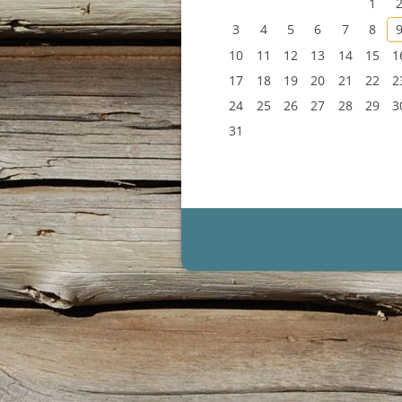
1
3
4
5
6
7
8
10
11
12
13
14
15
1
17
18
19
20
21
22
2
24
25
26
27
28
29
3
31