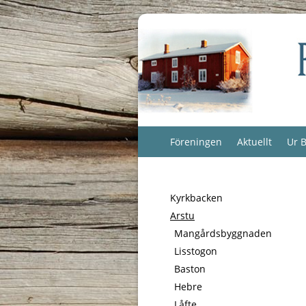
Föreningen
Aktuellt
Ur B
Kyrkbacken
Arstu
Mangårdsbyggnaden
Lisstogon
Baston
Hebre
Låfte