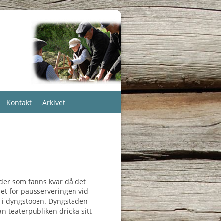
Kontakt
Arkivet
der som fanns kvar då det
et för pausserveringen vid
t i dyngstooen. Dyngstaden
an teaterpubliken dricka sitt