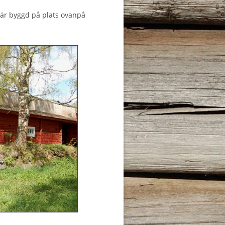
m är byggd på plats ovanpå