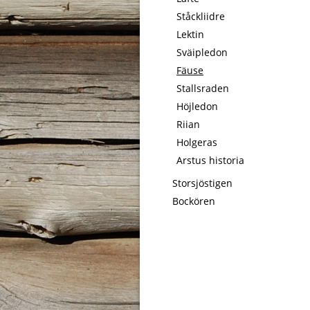
Ståckliidre
Lektin
Sväipledon
Fäuse
Stallsraden
Höjledon
Riian
Holgeras
Arstus historia
Storsjöstigen
Bockören