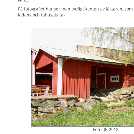
På fotografiet här ser man tydligt kanten av läktaren, so
ladans och fähusets tak.
Foto: JB 2012