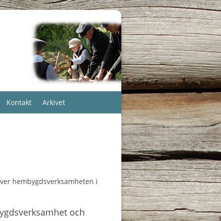
Kontakt
Arkivet
över hembygdsverksamheten i
embygdsverksamhet och