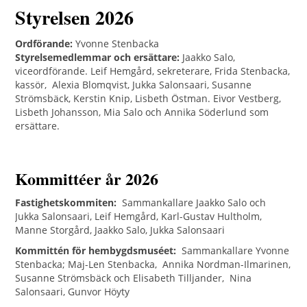
Styrelsen 2026
Ordförande:
Yvonne Stenbacka
Styrelsemedlemmar och ersättare:
Jaakko Salo,
viceordförande. Leif Hemgård, sekreterare, Frida Stenbacka,
kassör, Alexia Blomqvist, Jukka Salonsaari, Susanne
Strömsbäck, Kerstin Knip, Lisbeth Östman. Eivor Vestberg,
Lisbeth Johansson, Mia Salo och Annika Söderlund som
ersättare.
Kommittéer år 2026
Fastighetskommiten:
Sammankallare Jaakko Salo och
Jukka Salonsaari, Leif Hemgård, Karl-Gustav Hultholm,
Manne Storgård, Jaakko Salo, Jukka Salonsaari
Kommittén för hembygdsmuséet:
Sammankallare Yvonne
Stenbacka; Maj-Len Stenbacka, Annika Nordman-Ilmarinen,
Susanne Strömsbäck och Elisabeth Tilljander, Nina
Salonsaari, Gunvor Höyty