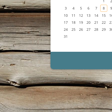
1
3
4
5
6
7
8
10
11
12
13
14
15
1
17
18
19
20
21
22
2
24
25
26
27
28
29
3
31