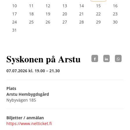
10
11
12
13
14
15
16
17
18
19
20
21
22
23
24
25
26
27
28
29
30
31
Syskonen på Arstu
07.07.2026 kl. 19.00 – 21.30
Plats
Arstu Hembygdsgård
Nybyvägen 185
Biljetter / anmälan
https://www.netticket.fi