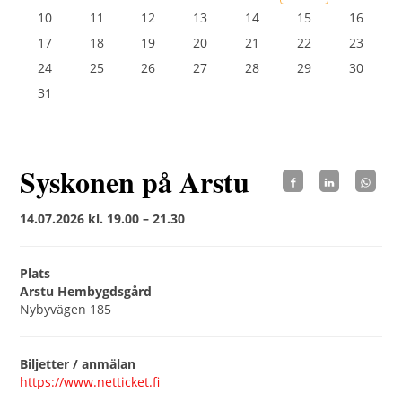
10
11
12
13
14
15
16
17
18
19
20
21
22
23
24
25
26
27
28
29
30
31
Syskonen på Arstu
14.07.2026 kl. 19.00 – 21.30
Plats
Arstu Hembygdsgård
Nybyvägen 185
Biljetter / anmälan
https://www.netticket.fi