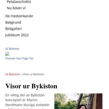
Petalaxschottis
Nu böver vi
De medverkande
Bakgrund
Bildgalleri
Jubileum 2022
Ur Bykiston
Promote Your Page Too
Ur Bykiston
» Visor ur Bykiston
Visor ur Bykiston
En viktig del av Bykiston-
konceptet är Martin
Nordmans kluriga vistexter